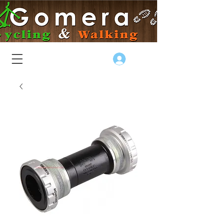
Log In