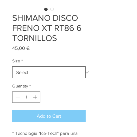
SHIMANO DISCO
FRENO XT RT86 6
TORNILLOS
Price
45,00 €
Size
*
Quantity
*
Add to Cart
* Tecnología "Ice-Tech" para una