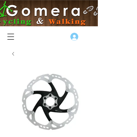
Log In