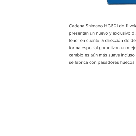
Cadena Shimano HG601 de 11 vel
presentan un nuevo y exclusivo di
tener en cuenta la dirección de de
forma especial garantizan un mejo
cambio es aún más suave incluso 
se fabrica con pasadores huecos y
Gomera Cycling
Avenida Maritima de Playa
Santiago, 2A
Alajero