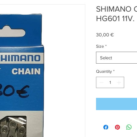
SHIMANO C
HG601 11V.
Price
30,00 €
Size
*
Select
Quantity
*