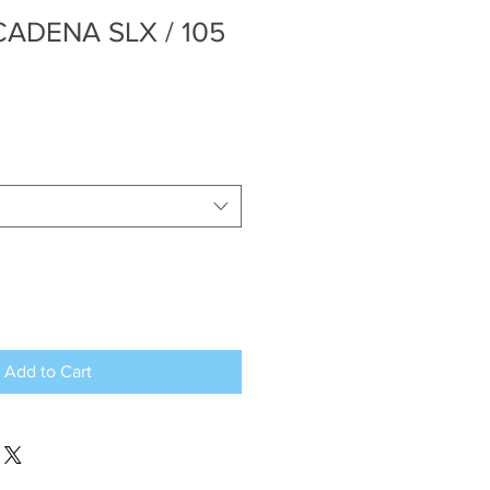
ADENA SLX / 105
Add to Cart