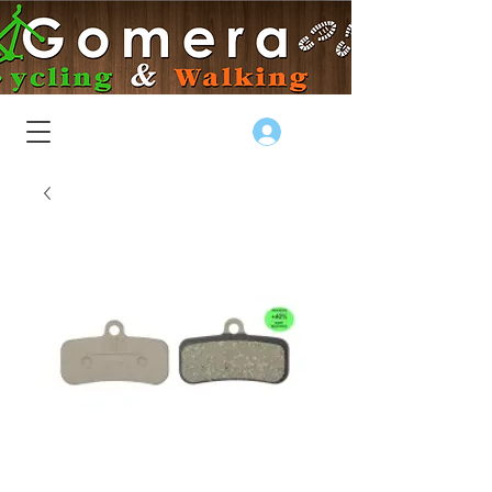
Log In