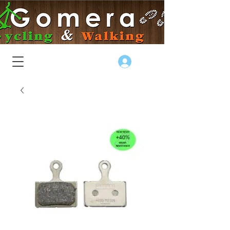
Log In