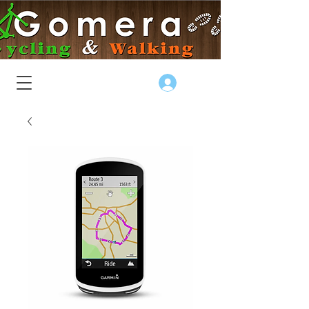
Log In